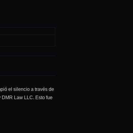
ó el silencio a través de
 y DMR Law LLC. Esto fue