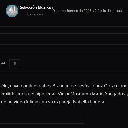
Redacción Muzikali
·
9 de septiembre de 2025
⏱ 2 min de lectura
Redacción
WA
⎘
éle, cuyo nombre real es Brandon de Jesús López Orozco, rompi
emitido por su equipo legal, Víctor Mosquera Marín Abogados
ón de un video íntimo con su expareja Isabella Ladera.