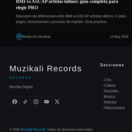
BMI vs ASCAP artistas latinos: guía completa para
elegir PRO
Descubre las diferencias entre BMI vs ASCAP artistas latinos. Costos,
pagos, herramientas y proceso de registro. Guía práctica…
Redacción Muzikali
14 May 2026
RE
Secciones
Muzikali Records
RECORDS
Cine
Cultura
Revista Digital
Deportes
Musica
Noticias
Patrocinados
© 2026
Muzikali Records
. Todos los derechos reservados.