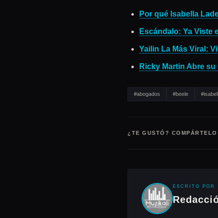
Por qué Isabella Lade
Escándalo: Ya Viste e
Yailin La Más Viral:
Ricky Martin Abre su
#abogados
#beele
#isabel
¿TE GUSTÓ? COMPÁRTELO
ESCRITO POR
Redacció