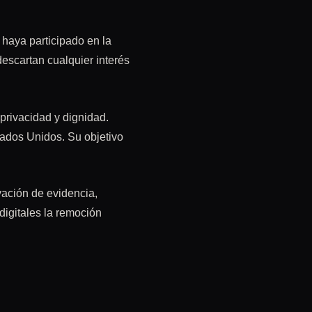
 haya participado en la
descartan cualquier interés
privacidad y dignidad.
tados Unidos. Su objetivo
vación de evidencia,
digitales la remoción