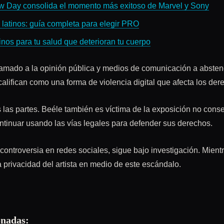
w Day consolida el momento más exitoso de Marvel y Sony
latinos: guía completa para elegir PRO
nos para tu salud que deterioran tu cuerpo
amado a la opinión pública y medios de comunicación a absten
 califican como una forma de violencia digital que afecta los der
 las partes. Beéle también es víctima de la exposición no conse
ntinuar usando las vías legales para defender sus derechos.
ontroversia en redes sociales, sigue bajo investigación. Mientra
la privacidad del artista en medio de este escándalo.
onadas: