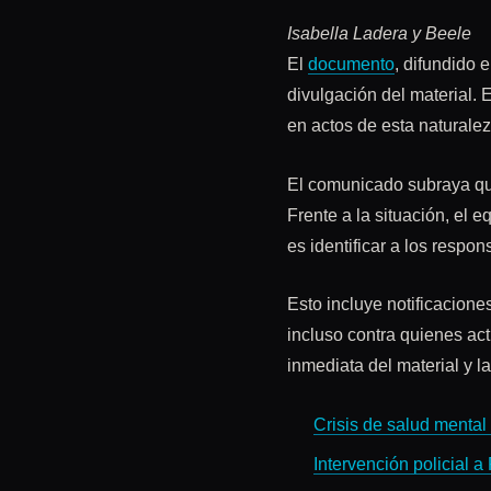
Isabella Ladera y Beele
El
documento
, difundido 
divulgación del material. 
en actos de esta naturalez
El comunicado subraya que
Frente a la situación, el
es identificar a los respo
Esto incluye notificacion
incluso contra quienes ac
inmediata del material y la
Crisis de salud mental
Intervención policial a 