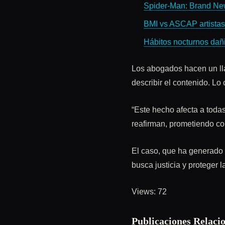
Spider-Man: Brand Ne
BMI vs ASCAP artistas 
Hábitos nocturnos dañi
Los abogados hacen un ll
describir el contenido. Lo
“Este hecho afecta a todas
reafirman, prometiendo co
El caso, que ha generado c
busca justicia y proteger 
Views: 72
Publicaciones Relaci