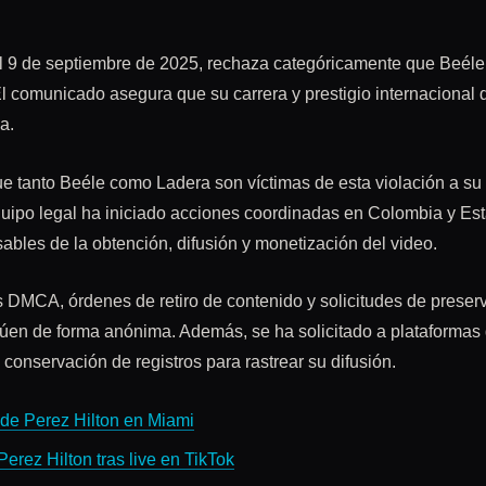
el 9 de septiembre de 2025, rechaza categóricamente que Beéle
El comunicado asegura que su carrera y prestigio internacional 
a.
 tanto Beéle como Ladera son víctimas de esta violación a su 
 equipo legal ha iniciado acciones coordinadas en Colombia y Es
nsables de la obtención, difusión y monetización del video.
es DMCA, órdenes de retiro de contenido y solicitudes de preser
túen de forma anónima. Además, se ha solicitado a plataformas 
 conservación de registros para rastrear su difusión.
 de Perez Hilton en Miami
Perez Hilton tras live en TikTok