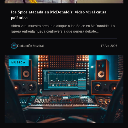
Ice Spice atacada en McDonald’s: video viral causa
polémica
Video viral muestra presunto ataque a Ice Spice en McDonald's. La
rapera enfrenta nueva controversia que genera debate…
Redacción Muzikali
17 Abr 2026
RE
MUSICA