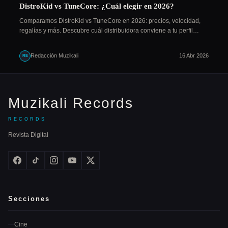
DistroKid vs TuneCore: ¿Cuál elegir en 2026?
Comparamos DistroKid vs TuneCore en 2026: precios, velocidad,
regalías y más. Descubre cuál distribuidora conviene a tu perfil…
Redacción Muzikali
16 Abr 2026
RE
Muzikali Records
RECORDS
Revista Digital
Secciones
Cine