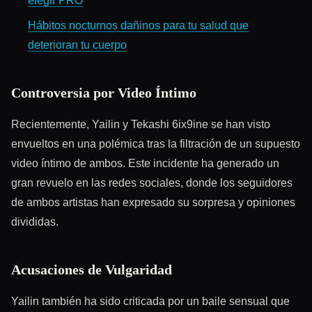
elegir PRO
Hábitos nocturnos dañinos para tu salud que
deterioran tu cuerpo
Controversia por Video Íntimo
Recientemente, Yailin y Tekashi 6ix9ine se han visto
envueltos en una polémica tras la filtración de un supuesto
video íntimo de ambos. Este incidente ha generado un
gran revuelo en las redes sociales, donde los seguidores
de ambos artistas han expresado su sorpresa y opiniones
divididas.
Acusaciones de Vulgaridad
Yailin también ha sido criticada por un baile sensual que