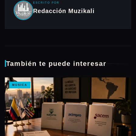
ESCRITO POR
Redacción Muzikali
También te puede interesar
MUSICA