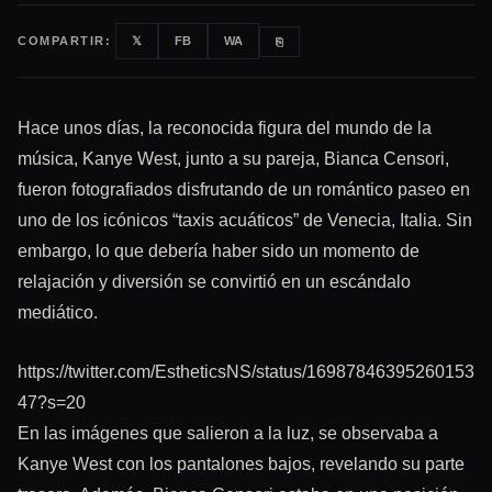
COMPARTIR:
𝕏
FB
WA
⎘
Hace unos días, la reconocida figura del mundo de la
música, Kanye West, junto a su pareja, Bianca Censori,
fueron fotografiados disfrutando de un romántico paseo en
uno de los icónicos “taxis acuáticos” de Venecia, Italia. Sin
embargo, lo que debería haber sido un momento de
relajación y diversión se convirtió en un escándalo
mediático.
https://twitter.com/EstheticsNS/status/16987846395260153
47?s=20
En las imágenes que salieron a la luz, se observaba a
Kanye West con los pantalones bajos, revelando su parte