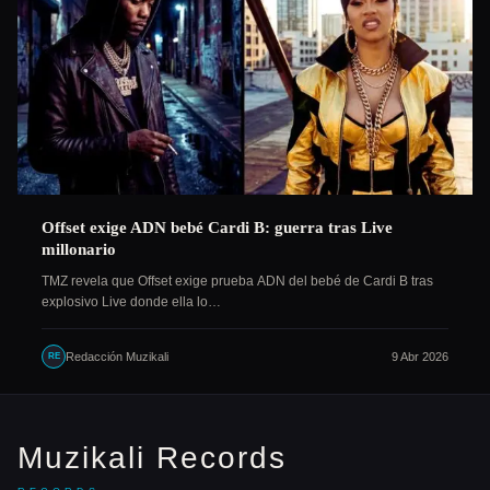
Offset exige ADN bebé Cardi B: guerra tras Live
millonario
TMZ revela que Offset exige prueba ADN del bebé de Cardi B tras
explosivo Live donde ella lo…
Redacción Muzikali
9 Abr 2026
RE
Muzikali Records