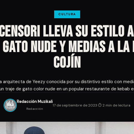
CULTURA
Censori lleva su estilo a
 gato nude y medias a la
cojín
 la arquitecta de Yeezy conocida por su distintivo estilo con me
r un traje de gato color nude en un popular restaurante de kebab en
Redacción Muzikali
·
17 de septiembre de 2023
⏱ 2 min de lectura
Redacción