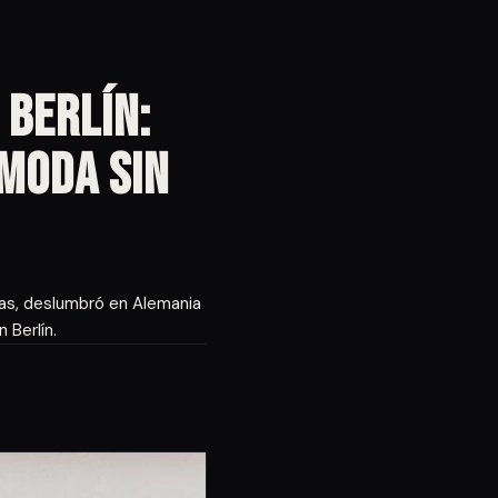
 Berlín:
 moda sin
dias, deslumbró en Alemania
 Berlín.