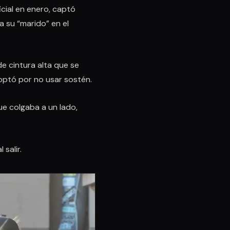
cial en enero, captó
a su “marido” en el
 cintura alta que se
optó por no usar sostén.
e colgaba a un lado,
salir.