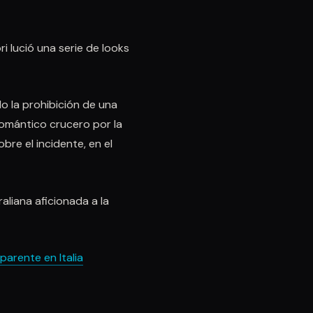
i lució una serie de looks
do la prohibición de una
omántico crucero por la
obre el incidente, en el
liana aficionada a la
arente en Italia