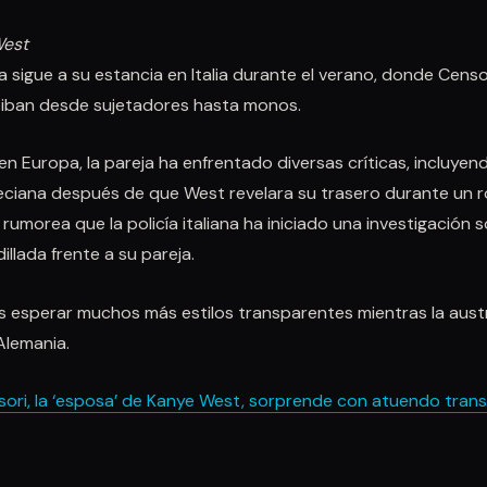
West
sigue a su estancia en Italia durante el verano, donde Censor
 iban desde sujetadores hasta monos.
 en Europa, la pareja ha enfrentado diversas críticas, incluyen
ciana después de que West revelara su trasero durante un r
e rumorea que la policía italiana ha iniciado una investigación s
illada frente a su pareja.
esperar muchos más estilos transparentes mientras la austra
Alemania.
ori, la ‘esposa’ de Kanye West, sorprende con atuendo transp