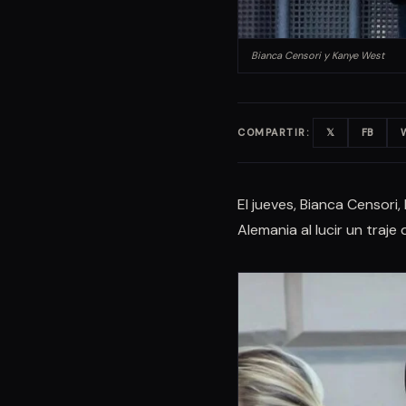
Bianca Censori y Kanye West
COMPARTIR:
𝕏
FB
El jueves, Bianca Censori
Alemania al lucir un traj