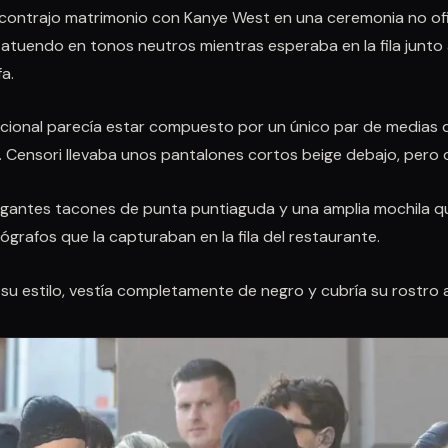
 contrajo matrimonio con Kanye West en una ceremonia no ofi
atuendo en tonos neutros mientras esperaba en la fila junto 
a.
onal parecía estar compuesto por un único par de medias de
 Censori llevaba unos pantalones cortos beige debajo, pero 
gantes tacones de punta puntiaguda y una amplia mochila qu
tógrafos que la capturaban en la fila del restaurante.
 su estilo, vestía completamente de negro y cubría su rostro al 