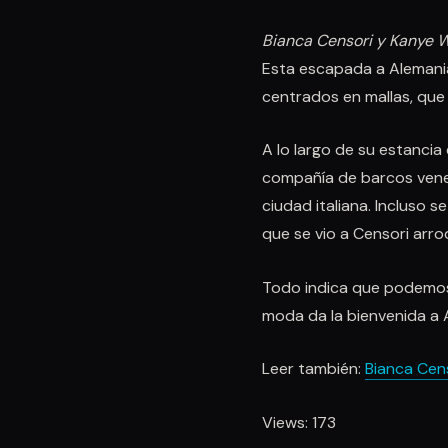
Bianca Censori y Kanye 
Esta escapada a Alemania 
centrados en mallas, que
A lo largo de su estancia
compañía de barcos vene
ciudad italiana. Incluso s
que se vio a Censori arrod
Todo indica que podemos 
moda da la bienvenida a 
Leer también:
Bianca Cens
Views: 173