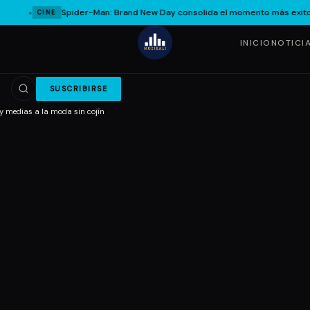
Spider-Man: Brand New Day consolida el momento más exitoso d
CINE
INICIO
NOTICI
SUSCRIBIRSE
e y medias a la moda sin cojín