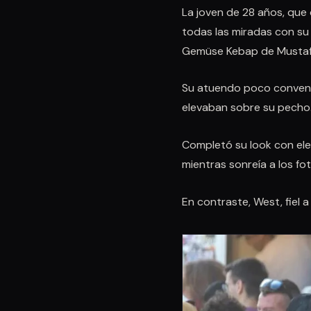
La joven de 28 años, que
todas las miradas con su 
Gemüse Kebap de Mustaf
Su atuendo poco convenci
elevaban sobre su pecho.
Completó su look con ele
mientras sonreía a los fo
En contraste, West, fiel a