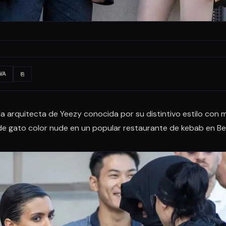
WA
⎘
, la arquitecta de Yeezy conocida por su distintivo estilo con
e de gato color nude en un popular restaurante de kebab en Ber