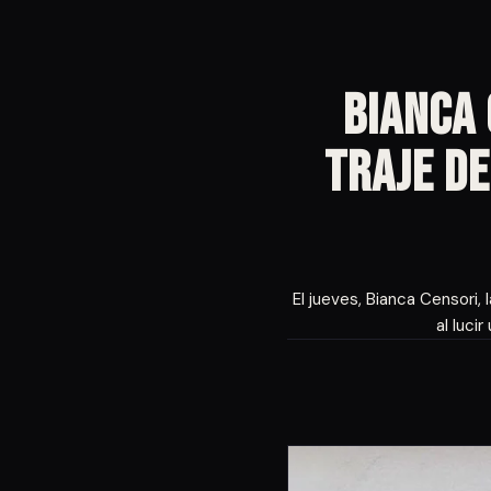
Bianca 
Traje de
El jueves, Bianca Censori,
al luci