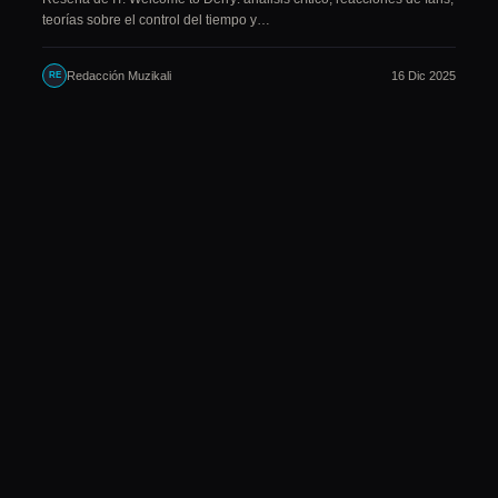
teorías sobre el control del tiempo y…
Redacción Muzikali
16 Dic 2025
RE