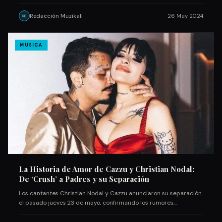
Redacción Muzikali
26 May 2024
RE
MUSICA
La Historia de Amor de Cazzu y Christian Nodal:
De ‘Crush’ a Padres y su Separación
Los cantantes Christian Nodal y Cazzu anunciaron su separación
el pasado jueves 23 de mayo, confirmando los rumores…