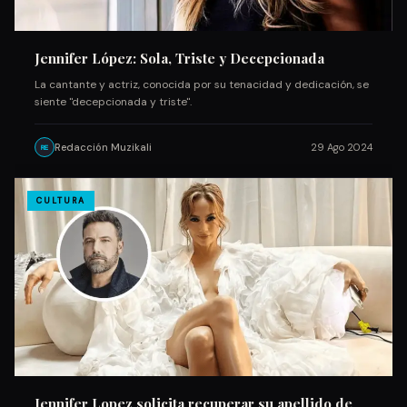
Jennifer López: Sola, Triste y Decepcionada
La cantante y actriz, conocida por su tenacidad y dedicación, se
siente "decepcionada y triste".
Redacción Muzikali
29 Ago 2024
RE
CULTURA
Jennifer Lopez solicita recuperar su apellido de