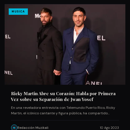
MUSICA
Ricky Martin Abre su Corazón: Habla por Primera
Vez sobre su Separación de Jwan Yosef
En una reveladora entrevista con Telemundo Puerto Rico, Ricky
Martin, el icónico cantante y figura pública, ha compartido…
Redacción Muzikali
10 Ago 2023
RE