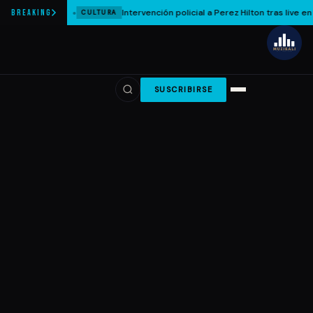
Intervención policial a Perez Hilton tras live en 
BREAKING
CULTURA
SUSCRIBIRSE