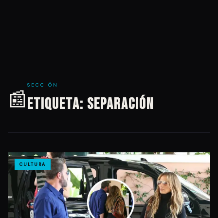
SECCIÓN
📰
Etiqueta:
Separación
CULTURA