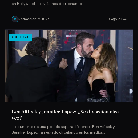
en Hollywood. Los veíamos derrochando…
Redacción Muzikali
19 Ago 2024
RE
CULTURA
Ben Affleck y Jennifer Lopez: ¿Se divorcian otra
vez?
Los rumores de una posible separación entre Ben Affleck y
Jennifer Lopez han estado circulando en los medios…