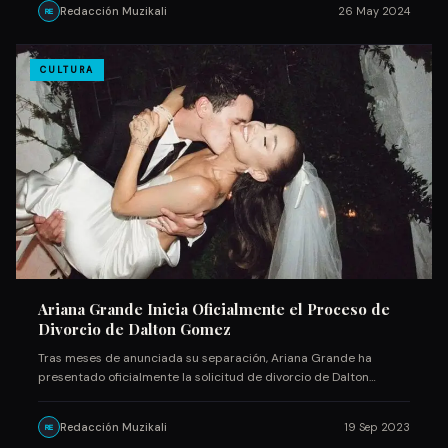
Redacción Muzikali
26 May 2024
RE
CULTURA
Ariana Grande Inicia Oficialmente el Proceso de
Divorcio de Dalton Gomez
Tras meses de anunciada su separación, Ariana Grande ha
presentado oficialmente la solicitud de divorcio de Dalton
Gomez...
Redacción Muzikali
19 Sep 2023
RE