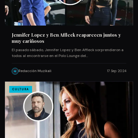
Jennifer Lopez y Ben Affleck reaparecen juntos y
muy cariñosos
El pasado sábado, Jennifer Lopez y Ben Affleck sorprendieron a
todos al encontrarse en el Polo Lounge del…
Redacción Muzikali
17 Sep 2024
RE
CULTURA