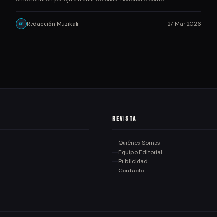
Redacción Muzikali
27 Mar 2026
RE
Revista
Quiénes Somos
Equipo Editorial
Publicidad
Contacto