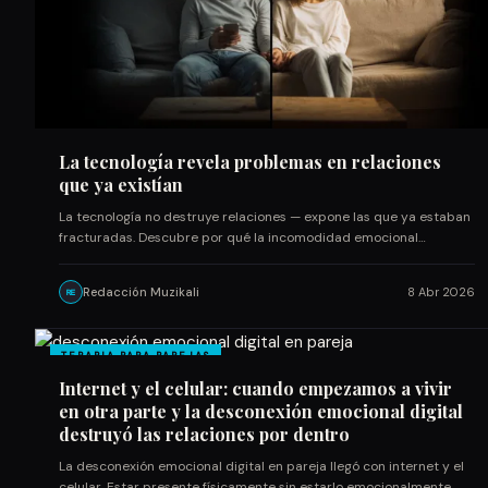
La tecnología revela problemas en relaciones
que ya existían
La tecnología no destruye relaciones — expone las que ya estaban
fracturadas. Descubre por qué la incomodidad emocional…
Redacción Muzikali
8 Abr 2026
RE
TERAPIA PARA PAREJAS
Internet y el celular: cuando empezamos a vivir
en otra parte y la desconexión emocional digital
destruyó las relaciones por dentro
La desconexión emocional digital en pareja llegó con internet y el
celular. Estar presente físicamente sin estarlo emocionalmente…