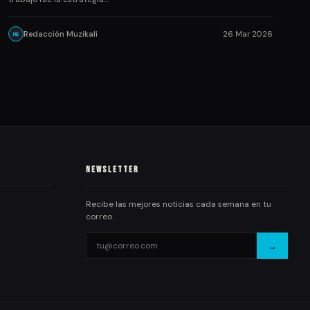
Redacción Muzikali
26 Mar 2026
RE
Newsletter
Recibe las mejores noticias cada semana en tu
correo.
→