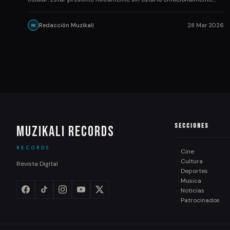
Redacción Muzikali
28 Mar 2026
RE
Secciones
Muzikali Records
RECORDS
Cine
Cultura
Revista Digital
Deportes
Musica
Noticias
Patrocinados