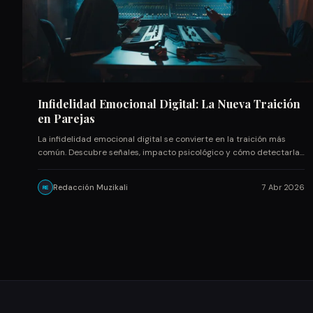
Infidelidad Emocional Digital: La Nueva Traición
en Parejas
La infidelidad emocional digital se convierte en la traición más
común. Descubre señales, impacto psicológico y cómo detectarla…
Redacción Muzikali
7 Abr 2026
RE