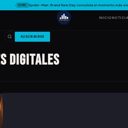
Spider-Man: Brand New Day consolida el momento más exit
CINE
INICIO
NOTICI
SUSCRIBIRSE
s digitales