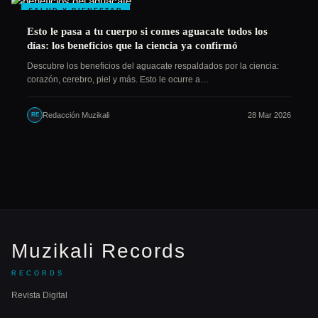
SALUD Y BIENESTAR
Esto le pasa a tu cuerpo si comes aguacate todos los
días: los beneficios que la ciencia ya confirmó
Descubre los beneficios del aguacate respaldados por la ciencia:
corazón, cerebro, piel y más. Esto le ocurre a…
Redacción Muzikali
28 Mar 2026
RE
Muzikali Records
RECORDS
Revista Digital