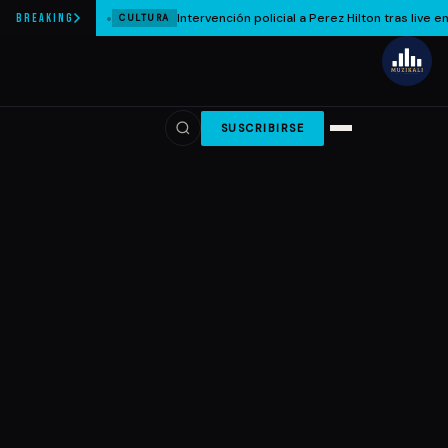
Intervención policial a Perez Hilton tras live e
BREAKING
CULTURA
SUSCRIBIRSE