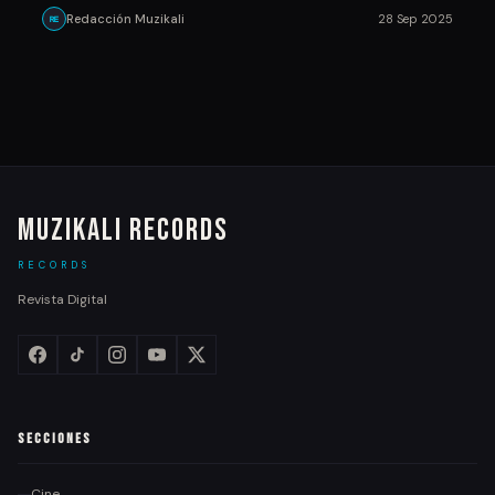
Redacción Muzikali
28 Sep 2025
RE
Muzikali Records
RECORDS
Revista Digital
Secciones
Cine