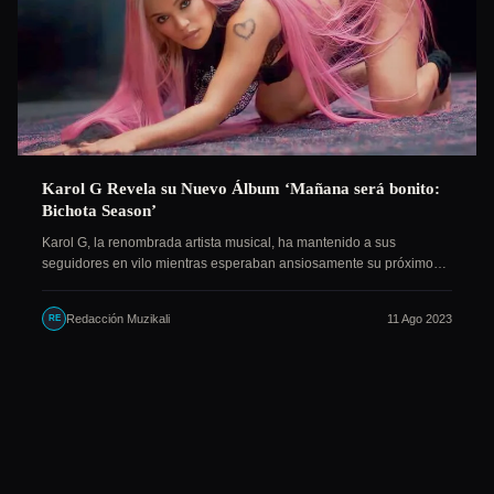
Karol G Revela su Nuevo Álbum ‘Mañana será bonito:
Bichota Season’
Karol G, la renombrada artista musical, ha mantenido a sus
seguidores en vilo mientras esperaban ansiosamente su próximo…
Redacción Muzikali
11 Ago 2023
RE