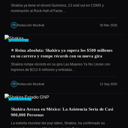
Shakira ya tiene el récord Guinness, 13 sold out en CDMX y
nominación al Rock Hall of Fame.…
Redacción Muzikali
30 Mar 2026
RE
MUSICA
⭐ Reina absoluta: Shakira ya supera los $500 millones
en su carrera y rompe récords con su nueva gira
Shakira rompe récords en su gira Las Mujeres Ya No Lloran con
ingresos de $212.6 millones y entradas…
Redacción Muzikali
12 Sep 2025
RE
CULTURA
Shakira Arrasa en México: La Asistencia Sería de Casi
900,000 Personas
La estrella mundial del pop latino, Shakira, ha confirmado su