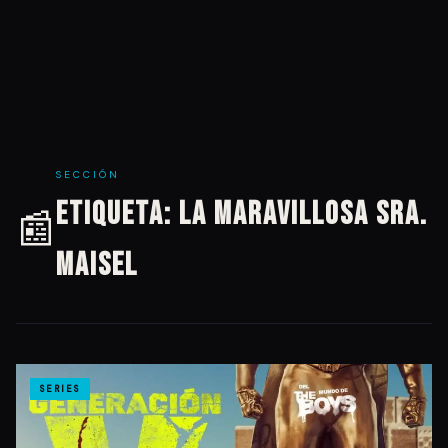
SECCIÓN
Etiqueta:
La Maravillosa Sra.
📰
Maisel
SERIES