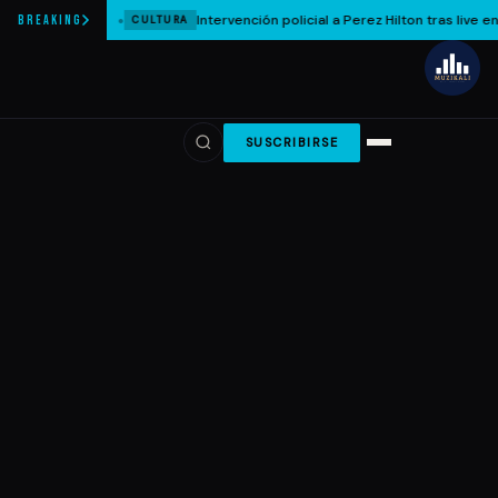
Intervención policial a Perez Hilton tras live en
BREAKING
CULTURA
SUSCRIBIRSE