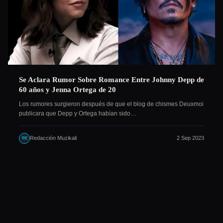
Se Aclara Rumor Sobre Romance Entre Johnny Depp de
60 años y Jenna Ortega de 20
Los rumores surgieron después de que el blog de chismes Deuxmoi
publicara que Depp y Ortega habían sido…
Redacción Muzikali
2 Sep 2023
RE