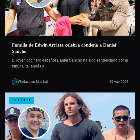
Familia de Edwin Arrieta celebra condena a Daniel
Sancho
El joven cocinero español Daniel Sancho ha sido sentenciado por el
tribunal tailandés a...
Redacción Muzikali
29 Ago 2024
RE
CULTURA