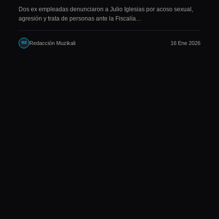
Dos ex empleadas denunciaron a Julio Iglesias por acoso sexual,
agresión y trata de personas ante la Fiscalía…
Redacción Muzikali
16 Ene 2026
RE