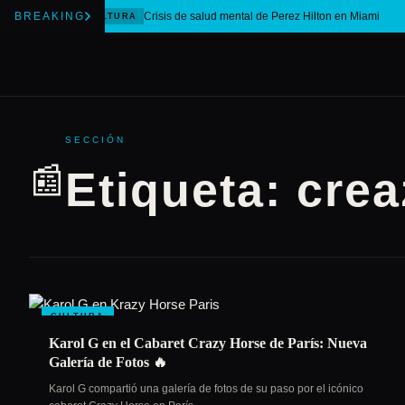
BREAKING
Crisis de salud mental de Perez Hilton en Miami
CULTURA
SECCIÓN
📰
Etiqueta:
crea
CULTURA
Karol G en el Cabaret Crazy Horse de París: Nueva
Galería de Fotos 🔥
Karol G compartió una galería de fotos de su paso por el icónico