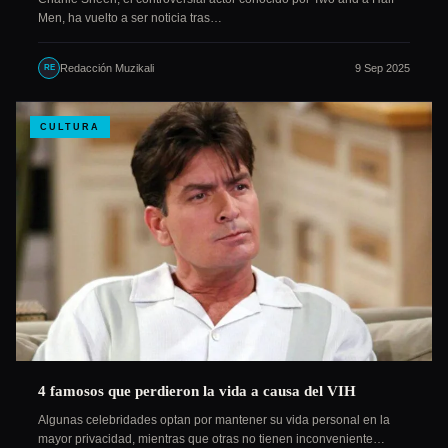
Men, ha vuelto a ser noticia tras…
Redacción Muzikali
9 Sep 2025
RE
CULTURA
4 famosos que perdieron la vida a causa del VIH
Algunas celebridades optan por mantener su vida personal en la
mayor privacidad, mientras que otras no tienen inconveniente…