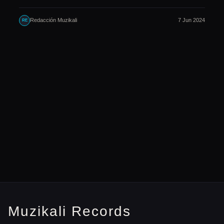
Redacción Muzikali
7 Jun 2024
RE
Muzikali Records