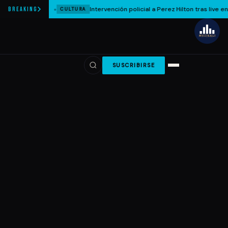
Intervención policial a Perez Hilton tras live en
BREAKING
CULTURA
SUSCRIBIRSE