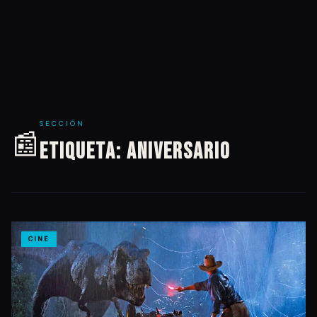
SECCIÓN
📰
Etiqueta:
Aniversario
CINE