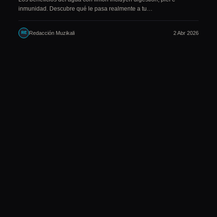
inmunidad. Descubre qué le pasa realmente a tu…
Redacción Muzikali
2 Abr 2026
RE