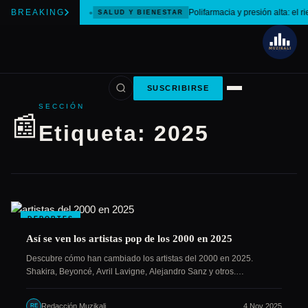
BREAKING
Polifarmacia y presión alta: el r
SALUD Y BIENESTAR
SUSCRIBIRSE
SECCIÓN
📰
Etiqueta:
2025
DEPORTES
Así se ven los artistas pop de los 2000 en 2025
Descubre cómo han cambiado los artistas del 2000 en 2025.
Shakira, Beyoncé, Avril Lavigne, Alejandro Sanz y otros.…
Redacción Muzikali
4 Nov 2025
RE