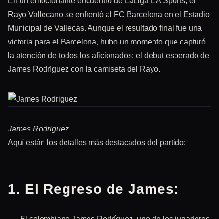
En un emocionante encuentro de LaLiga EA Sports, el
Rayo Vallecano se enfrentó al FC Barcelona en el Estadio
Municipal de Vallecas. Aunque el resultado final fue una
victoria para el Barcelona, hubo un momento que capturó
la atención de todos los aficionados: el debut esperado de
James Rodríguez con la camiseta del Rayo.
James Rodriguez
Aquí están los detalles más destacados del partido:
1. El Regreso de James:
– El colombiano James Rodríguez, uno de los jugadores