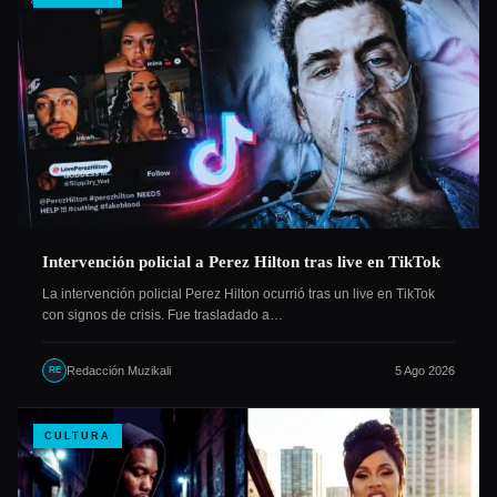
Intervención policial a Perez Hilton tras live en TikTok
La intervención policial Perez Hilton ocurrió tras un live en TikTok
con signos de crisis. Fue trasladado a…
Redacción Muzikali
5 Ago 2026
RE
CULTURA