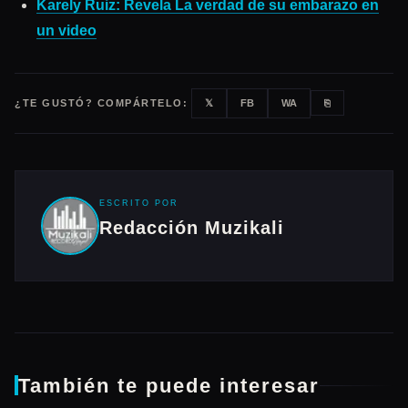
Karely Ruiz: Revela La verdad de su embarazo en
un video
¿TE GUSTÓ? COMPÁRTELO:
𝕏
FB
WA
⎘
ESCRITO POR
Redacción Muzikali
También te puede interesar