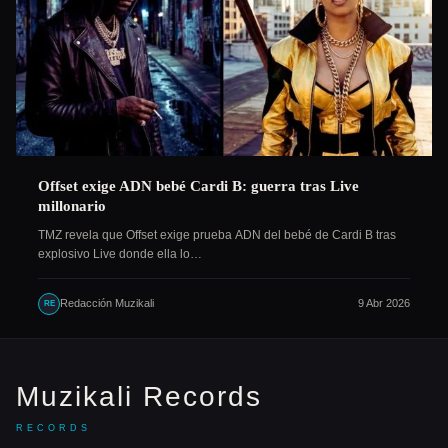
Offset exige ADN bebé Cardi B: guerra tras Live
millonario
TMZ revela que Offset exige prueba ADN del bebé de Cardi B tras
explosivo Live donde ella lo…
Redacción Muzikali
9 Abr 2026
RE
Muzikali Records
RECORDS