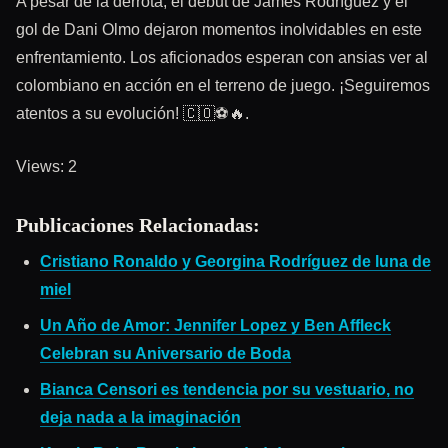
A pesar de la derrota, el debut de James Rodríguez y el
gol de Dani Olmo dejaron momentos inolvidables en este
enfrentamiento. Los aficionados esperan con ansias ver al
colombiano en acción en el terreno de juego. ¡Seguiremos
atentos a su evolución! 🇨🇴⚽️🔥.
Views: 2
Publicaciones Relacionadas:
Cristiano Ronaldo y Georgina Rodríguez de luna de
miel
Un Año de Amor: Jennifer Lopez y Ben Affleck
Celebran su Aniversario de Boda
Bianca Censori es tendencia por su vestuario, no
deja nada a la imaginación