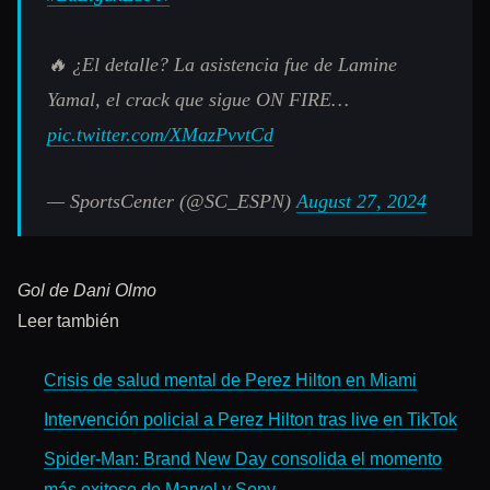
🔥 ¿El detalle? La asistencia fue de Lamine
Yamal, el crack que sigue ON FIRE…
pic.twitter.com/XMazPvvtCd
— SportsCenter (@SC_ESPN)
August 27, 2024
Gol de Dani Olmo
Leer también
Crisis de salud mental de Perez Hilton en Miami
Intervención policial a Perez Hilton tras live en TikTok
Spider-Man: Brand New Day consolida el momento
más exitoso de Marvel y Sony