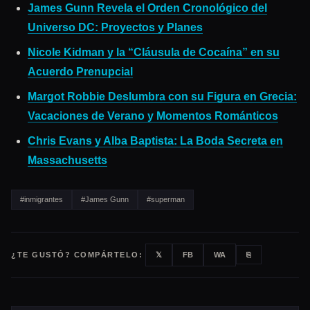
James Gunn Revela el Orden Cronológico del
Universo DC: Proyectos y Planes
Nicole Kidman y la “Cláusula de Cocaína” en su
Acuerdo Prenupcial
Margot Robbie Deslumbra con su Figura en Grecia:
Vacaciones de Verano y Momentos Románticos
Chris Evans y Alba Baptista: La Boda Secreta en
Massachusetts
#inmigrantes
#James Gunn
#superman
¿TE GUSTÓ? COMPÁRTELO:
𝕏
FB
WA
⎘