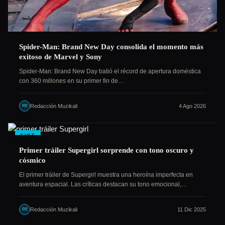
Spider-Man: Brand New Day consolida el momento más
exitoso de Marvel y Sony
Spider-Man: Brand New Day batió el récord de apertura doméstica
con 360 millones en su primer fin de…
Redacción Muzikali
4 Ago 2026
RE
CINE
Primer tráiler Supergirl sorprende con tono oscuro y
cósmico
El primer tráiler de Supergirl muestra una heroína imperfecta en
aventura espacial. Las críticas destacan su tono emocional,…
Redacción Muzikali
11 Dic 2025
RE