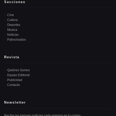
Secciones
Cine
Cultura
Deportes
Musica
Noticias
Patrocinados
Revista
Quiénes Somos
Equipo Editorial
Publicidad
Contacto
Newsletter
Recibe las mejores noticias cada semana en tu correo.