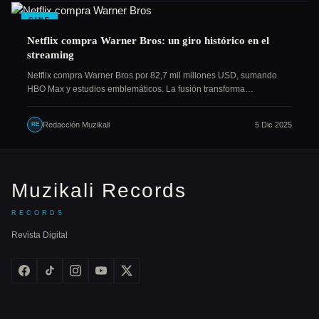
CINE
Netflix compra Warner Bros: un giro histórico en el
streaming
Netflix compra Warner Bros por 82,7 mil millones USD, sumando
HBO Max y estudios emblemáticos. La fusión transforma…
Redacción Muzikali
5 Dic 2025
RE
Muzikali Records
RECORDS
Revista Digital