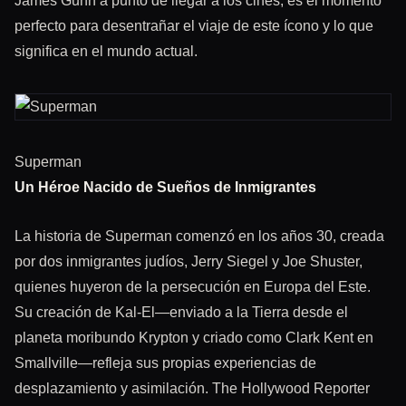
James Gunn a punto de llegar a los cines, es el momento
perfecto para desentrañar el viaje de este ícono y lo que
significa en el mundo actual.
Superman
Un Héroe Nacido de Sueños de Inmigrantes
La historia de Superman comenzó en los años 30, creada
por dos inmigrantes judíos, Jerry Siegel y Joe Shuster,
quienes huyeron de la persecución en Europa del Este.
Su creación de Kal-El—enviado a la Tierra desde el
planeta moribundo Krypton y criado como Clark Kent en
Smallville—refleja sus propias experiencias de
desplazamiento y asimilación. The Hollywood Reporter