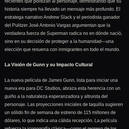
recientes que politizan al personaje, demostrando que su
historia siempre ha llevado un mensaje más profundo. El
estratega narrativo Andrew Slack y el periodista ganador
del Pulitzer José Antonio Vargas argumentan que la
verdadera fuerza de Superman radica no en dónde nació,
sino en su decisión de proteger a la humanidad—una
elección que resuena con inmigrantes en todo el mundo.
La Visión de Gunn y su Impacto Cultural
La nueva película de James Gunn, lista para iniciar una
nueva era para DC Studios, abraza esta herencia con un
guiño a la naturaleza esperanzadora y altruista del
personaje. Las proyecciones iniciales de taquilla sugieren
un sólido fin de semana de estreno de 115 millones de
dólares, lo que indica una cálida recepción. La película
refuerza la iconografía clásica—como el regreso de los