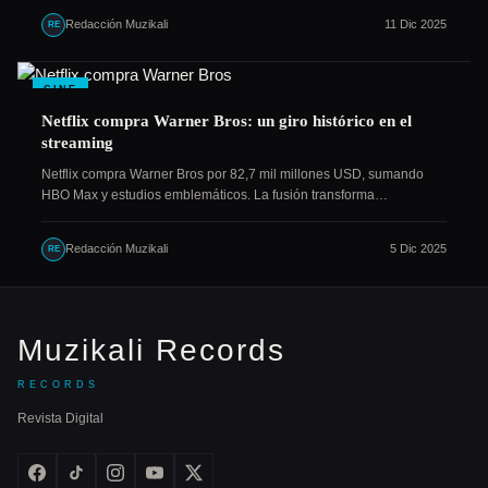
Redacción Muzikali
11 Dic 2025
RE
CINE
Netflix compra Warner Bros: un giro histórico en el
streaming
Netflix compra Warner Bros por 82,7 mil millones USD, sumando
HBO Max y estudios emblemáticos. La fusión transforma…
Redacción Muzikali
5 Dic 2025
RE
Muzikali Records
RECORDS
Revista Digital