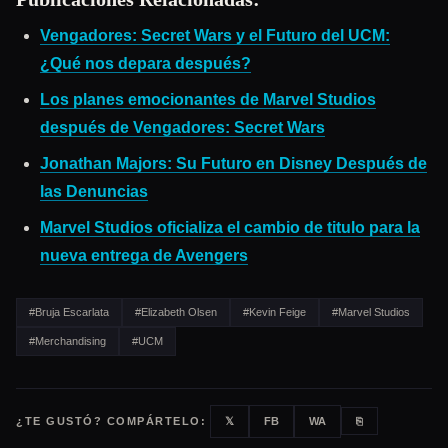
Vengadores: Secret Wars y el Futuro del UCM:
¿Qué nos depara después?
Los planes emocionantes de Marvel Studios
después de Vengadores: Secret Wars
Jonathan Majors: Su Futuro en Disney Después de
las Denuncias
Marvel Studios oficializa el cambio de titulo para la
nueva entrega de Avengers
#Bruja Escarlata
#Elizabeth Olsen
#Kevin Feige
#Marvel Studios
#Merchandising
#UCM
¿TE GUSTÓ? COMPÁRTELO:
𝕏
FB
WA
⎘