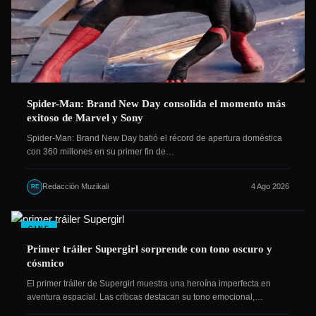
Spider-Man: Brand New Day consolida el momento más
exitoso de Marvel y Sony
Spider-Man: Brand New Day batió el récord de apertura doméstica
con 360 millones en su primer fin de…
Redacción Muzikali
4 Ago 2026
RE
CINE
Primer tráiler Supergirl sorprende con tono oscuro y
cósmico
El primer tráiler de Supergirl muestra una heroína imperfecta en
aventura espacial. Las críticas destacan su tono emocional,…