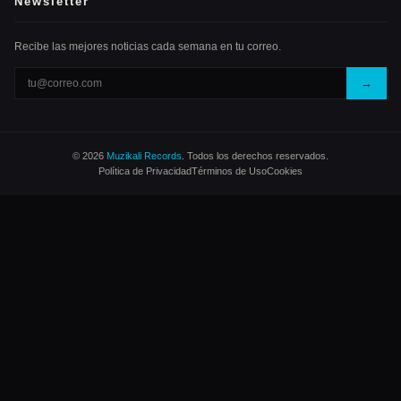
Newsletter
Recibe las mejores noticias cada semana en tu correo.
→
© 2026
Muzikali Records
. Todos los derechos reservados.
Política de Privacidad
Términos de Uso
Cookies