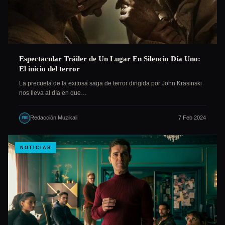
Espectacular Tráiler de Un Lugar En Silencio Día Uno:
El inicio del terror
La precuela de la exitosa saga de terror dirigida por John Krasinski
nos lleva al día en que…
Redacción Muzikali
7 Feb 2024
RE
NOTICIAS