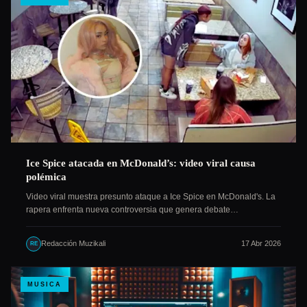
Ice Spice atacada en McDonald’s: video viral causa
polémica
Video viral muestra presunto ataque a Ice Spice en McDonald's. La
rapera enfrenta nueva controversia que genera debate…
Redacción Muzikali
17 Abr 2026
RE
MUSICA