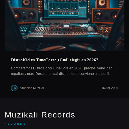
DistroKid vs TuneCore: ¿Cuál elegir en 2026?
Comparamos DistroKid vs TuneCore en 2026: precios, velocidad,
regalías y más. Descubre cuál distribuidora conviene a tu perfil…
Redacción Muzikali
16 Abr 2026
RE
Muzikali Records
RECORDS