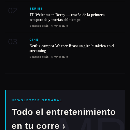
02
SERIES
IT: Welcome to Derry — reseña de la primera
temporada y teorías del tiempo
8 meses atrás · 4 min lectura
03
CINE
Netflix compra Warner Bros: un giro histórico en el
streaming
8 meses atrás · 4 min lectura
NEWSLETTER SEMANAL
Todo el entretenimiento
en tu correo