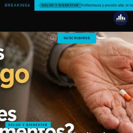
BREAKING
Polifarmacia y presión alta: el ri
SALUD Y BIENESTAR
SUSCRIBIRSE
SALUD Y BIENESTAR