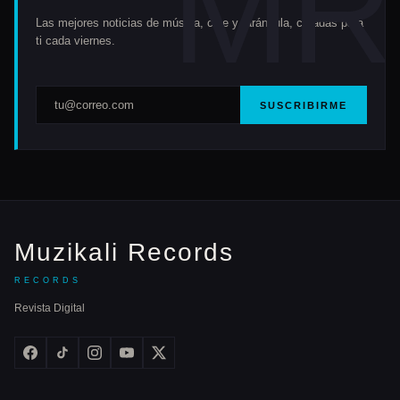
Las mejores noticias de música, cine y farándula, curadas para
ti cada viernes.
SUSCRIBIRME
Muzikali Records
RECORDS
Revista Digital