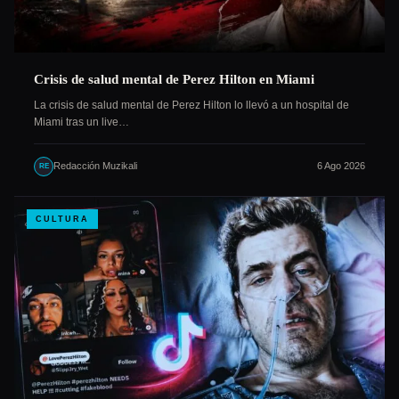
Crisis de salud mental de Perez Hilton en Miami
La crisis de salud mental de Perez Hilton lo llevó a un hospital de
Miami tras un live…
Redacción Muzikali
6 Ago 2026
RE
CULTURA