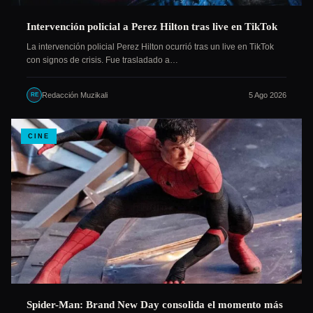
Intervención policial a Perez Hilton tras live en TikTok
La intervención policial Perez Hilton ocurrió tras un live en TikTok
con signos de crisis. Fue trasladado a…
Redacción Muzikali
5 Ago 2026
RE
CINE
Spider-Man: Brand New Day consolida el momento más