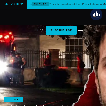
BREAKING
Crisis de salud mental de Perez Hilton en Mi
CULTURA
SUSCRIBIRSE
CULTURA