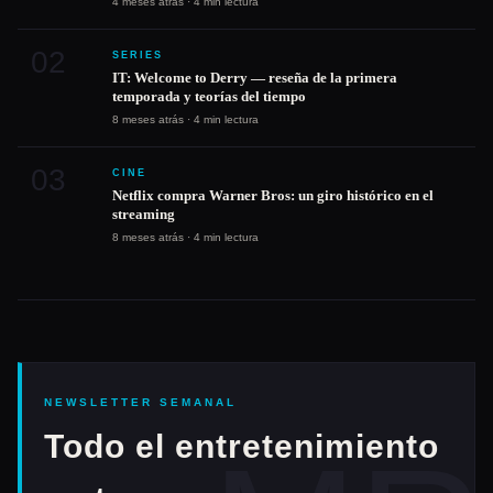
4 meses atrás · 4 min lectura
02
SERIES
IT: Welcome to Derry — reseña de la primera
temporada y teorías del tiempo
8 meses atrás · 4 min lectura
03
CINE
Netflix compra Warner Bros: un giro histórico en el
streaming
8 meses atrás · 4 min lectura
NEWSLETTER SEMANAL
Todo el entretenimiento