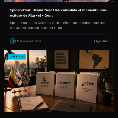
Spider-Man: Brand New Day consolida el momento más
exitoso de Marvel y Sony
Spider-Man: Brand New Day batió el récord de apertura doméstica
con 360 millones en su primer fin de…
Redacción Muzikali
4 Ago 2026
RE
MUSICA