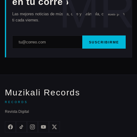
en tu correo
Las mejores noticias de música, cine y farándula, curadas para
ti cada viernes.
SUSCRIBIRME
Muzikali Records
RECORDS
Revista Digital