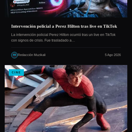
Intervención policial a Perez Hilton tras live en TikTok
La intervención policial Perez Hilton ocurrió tras un live en TikTok
con signos de crisis. Fue trasladado a…
Redacción Muzikali
5 Ago 2026
RE
CINE